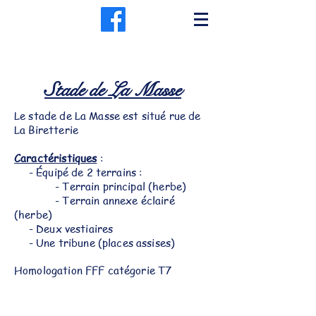
Stade de La Masse
Le stade de La Masse est situé rue de
La Biretterie
Caractéristiques
:
- Équipé de 2 terrains :
- Terrain principal (herbe)
- Terrain annexe éclairé
(herbe)
- Deux vestiaires
- Une tribune (places assises)
Homologation FFF catégorie T7